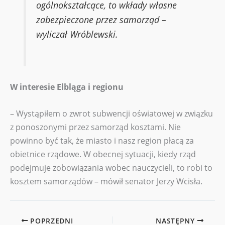
ogólnokształcące, to wkłady własne
zabezpieczone przez samorząd –
wyliczał Wróblewski.
W interesie Elbląga i regionu
– Wystąpiłem o zwrot subwencji oświatowej w związku
z ponoszonymi przez samorząd kosztami. Nie
powinno być tak, że miasto i nasz region płacą za
obietnice rządowe. W obecnej sytuacji, kiedy rząd
podejmuje zobowiązania wobec nauczycieli, to robi to
kosztem samorządów – mówił senator Jerzy Wcisła.
POPRZEDNI
NASTĘPNY