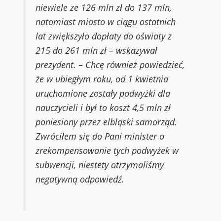
niewiele ze 126 mln zł do 137 mln,
natomiast miasto w ciągu ostatnich
lat zwiększyło dopłaty do oświaty z
215 do 261 mln zł – wskazywał
prezydent. – Chcę również powiedzieć,
że w ubiegłym roku, od 1 kwietnia
uruchomione zostały podwyżki dla
nauczycieli i był to koszt 4,5 mln zł
poniesiony przez elbląski samorząd.
Zwróciłem się do Pani minister o
zrekompensowanie tych podwyżek w
subwencji, niestety otrzymaliśmy
negatywną odpowiedź.