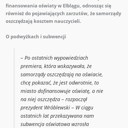
finansowania oświaty w Elblągu, odnosząc się
również do pojawiających zarzutów, że samorządy
oszczędzają kosztem nauczycieli.
O podwyżkach i subwencji
– Po ostatnich wypowiedziach
premiera, która wskazywała, że
samorządy oszczędzają na oświacie,
chcę pokazać, że jest odwrotnie, to
miasto dofinansowuje oświatę, a nie
na niej oszczędza – rozpoczął
prezydent Wróblewski – W ciągu
ostatnich lat przekazywana nam
subwencja oświatowa wzrosła