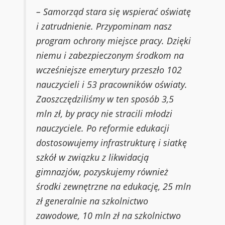
– Samorząd stara się wspierać oświatę
i zatrudnienie. Przypominam nasz
program ochrony miejsce pracy. Dzięki
niemu i zabezpieczonym środkom na
wcześniejsze emerytury przeszło 102
nauczycieli i 53 pracowników oświaty.
Zaoszczędziliśmy w ten sposób 3,5
mln zł, by pracy nie stracili młodzi
nauczyciele. Po reformie edukacji
dostosowujemy infrastrukturę i siatkę
szkół w związku z likwidacją
gimnazjów, pozyskujemy również
środki zewnętrzne na edukację, 25 mln
zł generalnie na szkolnictwo
zawodowe, 10 mln zł na szkolnictwo