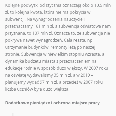
Kolejne podwyżki od stycznia oznaczają około 10,5 mln
zł, to kolejna kwota, która nie ma pokrycia w
subwencji. Na wynagrodzenia nauczycieli
przeznaczamy 161 mln zł, a subwencja oświatowa nam
przyznana, to 137 mln zł. Oznacza to, że subwencja nie
pokrywa nawet wynagrodzeń. Cała reszta, np.
utrzymanie budynków, remonty leżą po naszej
stronie. Subwencja w niewielkim stopniu wzrasta, a
dynamika budżetu miasta z przeznaczeniem na
edukację rośnie w sposób dużo większy. W 2007 roku
na oświatę wydawaliśmy 35 mln zł, a w 2019 –
planujemy wydać 97 mln zł, a przecież w 2007 roku
liczba uczniów była dużo większa.
Dodatkowe pieniądze i ochrona miejsce pracy