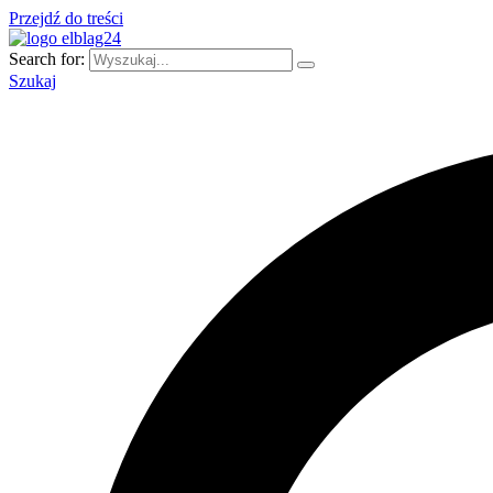
Przejdź do treści
Search for:
Szukaj