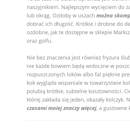
naszyjnikiem. Najlepszym wycięciem do zas
lub okrąg. Ozdoby w uszach
można skomp
dobrać ich długość. Krótkie i drobne do d
ozdobne, jak te dostępne w sklepie Markiza,
oraz golfu.
Nie bez znaczenia jest również fryzura ślu
nie każde bowiem będą widoczne w poszc
rozpuszczonych loków albo fal pięknie pre
kok wygląda wspaniale w towarzystwie ko
polubią krótkie, subtelne kosztowności. C
której zakłada się jeden, okazały kolczyk. 
czasami mniej znaczy więcej
, a gustowne k