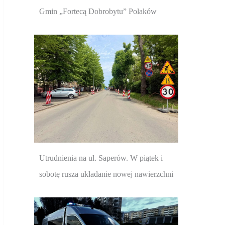
Gmin „Fortecą Dobrobytu” Polaków
Utrudnienia na ul. Saperów. W piątek i
sobotę rusza układanie nowej nawierzchni