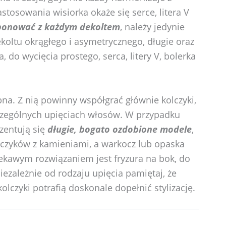
tosowania wisiorka okaże się serce, litera V
onować z każdym dekoltem
, należy jedynie
ekoltu okrągłego i asymetrycznego, długie oraz
 do wycięcia prostego, serca, litery V, bolerka
bna. Z nią powinny współgrać głównie kolczyki,
zególnych upięciach włosów. W przypadku
zentują się
długie, bogato ozdobione modele
,
lczyków z kamieniami, a warkocz lub opaska
iekawym rozwiązaniem jest fryzura na bok, do
Niezależnie od rodzaju upięcia pamiętaj, że
olczyki potrafią doskonale dopełnić stylizację.