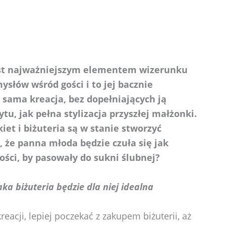
jest najważniejszym elementem wizerunku
słów wśród gości i to jej bacznie
k sama kreacja, bez dopełniających ją
u, jak pełna stylizacja przyszłej małżonki.
et i biżuteria są w stanie stworzyć
, że panna młoda będzie czuła się jak
ości, by pasowały do sukni ślubnej?
aka biżuteria będzie dla niej idealna
eacji, lepiej poczekać z zakupem biżuterii, aż