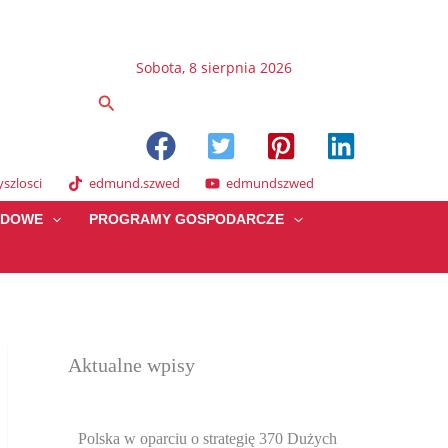
Sobota, 8 sierpnia 2026
Szukaj
szlosci
edmund.szwed
edmundszwed
ĄDOWE
PROGRAMY GOSPODARCZE
Aktualne wpisy
Polska w oparciu o strategię 370 Dużych