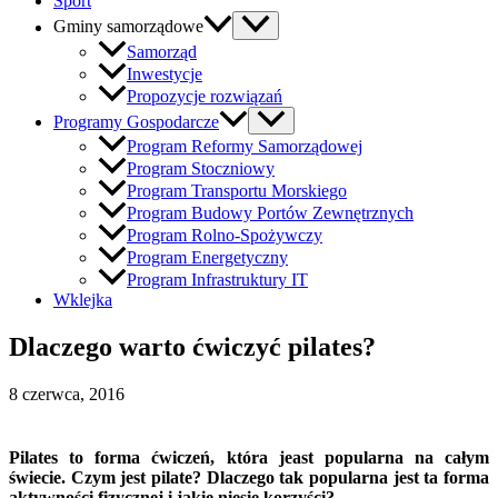
Sport
Gminy samorządowe
Samorząd
Inwestycje
Propozycje rozwiązań
Programy Gospodarcze
Program Reformy Samorządowej
Program Stoczniowy
Program Transportu Morskiego
Program Budowy Portów Zewnętrznych
Program Rolno-Spożywczy
Program Energetyczny
Program Infrastruktury IT
Wklejka
Dlaczego warto ćwiczyć pilates?
8 czerwca, 2016
Pilates to forma ćwiczeń, która jeast popularna na całym
świecie. Czym jest pilate? Dlaczego tak popularna jest ta forma
aktywności fizycznej i jakie niesie korzyści?