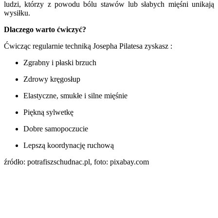
ludzi, którzy z powodu bólu stawów lub słabych mięśni unikają
wysiłku.
Dlaczego warto ćwiczyć?
Ćwicząc regularnie techniką Josepha Pilatesa zyskasz :
Zgrabny i płaski brzuch
Zdrowy kręgosłup
Elastyczne, smukłe i silne mięśnie
Piękną sylwetkę
Dobre samopoczucie
Lepszą koordynację ruchową
źródło: potrafiszschudnac.pl, foto: pixabay.com