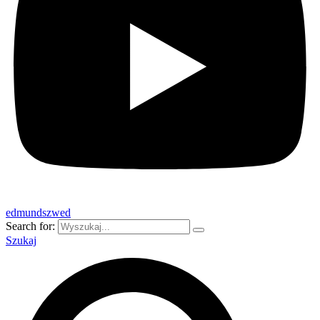
edmundszwed
Search for:
Szukaj