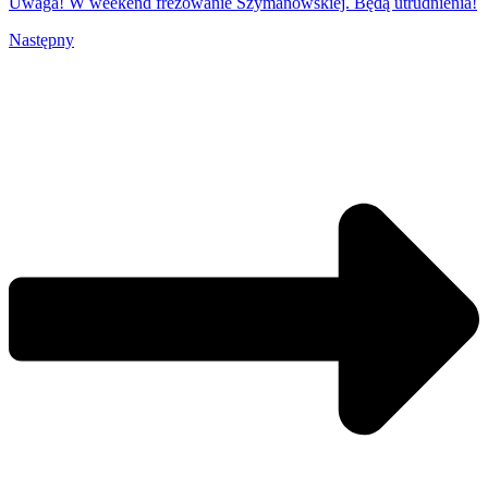
Uwaga! W weekend frezowanie Szymanowskiej. Będą utrudnienia!
Następny