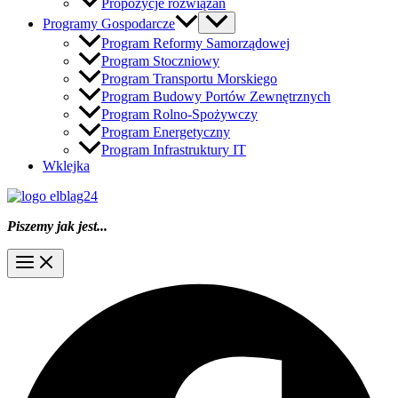
Propozycje rozwiązań
Programy Gospodarcze
Program Reformy Samorządowej
Program Stoczniowy
Program Transportu Morskiego
Program Budowy Portów Zewnętrznych
Program Rolno-Spożywczy
Program Energetyczny
Program Infrastruktury IT
Wklejka
Piszemy jak jest...