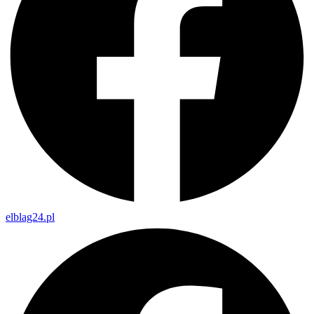
elblag24.pl