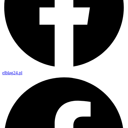
elblag24.pl