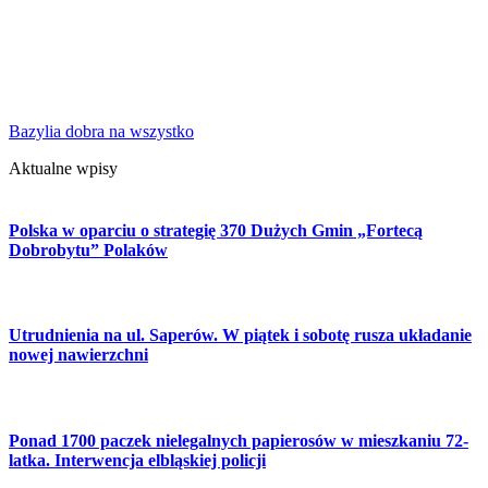
Bazylia dobra na wszystko
Aktualne wpisy
Polska w oparciu o strategię 370 Dużych Gmin „Fortecą
Dobrobytu” Polaków
Utrudnienia na ul. Saperów. W piątek i sobotę rusza układanie
nowej nawierzchni
Ponad 1700 paczek nielegalnych papierosów w mieszkaniu 72-
latka. Interwencja elbląskiej policji