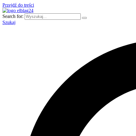
Przejdź do treści
Search for:
Szukaj