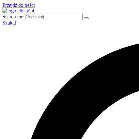
Przejdź do treści
Search for:
Szukaj